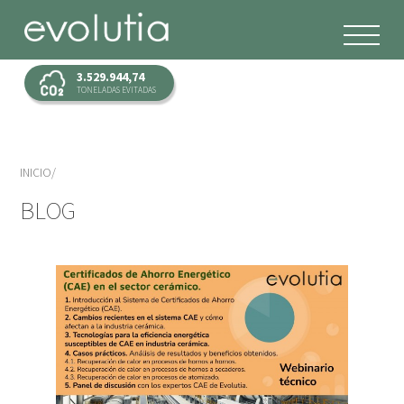
3.529.944,74
TONELADAS EVITADAS
INICIO
BLOG