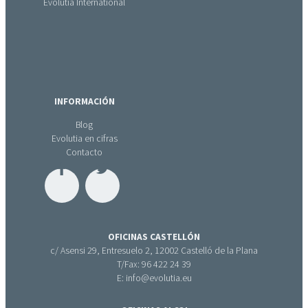
Evolutia International
INFORMACIÓN
Blog
Evolutia en cifras
Contacto
OFICINAS CASTELLÓN
c/ Asensi 29, Entresuelo 2, 12002 Castelló de la Plana
T/Fax: 96 422 24 39
E: info@evolutia.eu