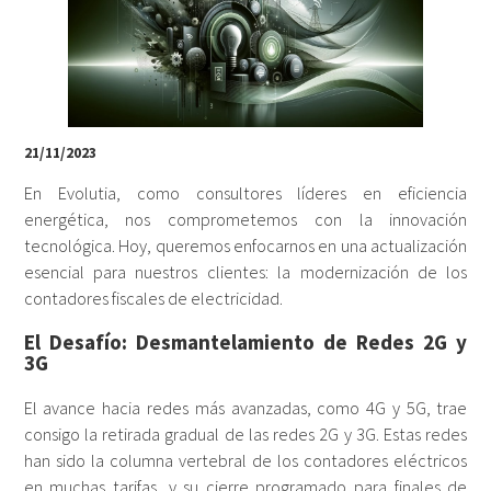
21/11/2023
En Evolutia, como consultores líderes en eficiencia
energética, nos comprometemos con la innovación
tecnológica. Hoy, queremos enfocarnos en una actualización
esencial para nuestros clientes: la modernización de los
contadores fiscales de electricidad.
El Desafío: Desmantelamiento de Redes 2G y
3G
El avance hacia redes más avanzadas, como 4G y 5G, trae
consigo la retirada gradual de las redes 2G y 3G. Estas redes
han sido la columna vertebral de los contadores eléctricos
en muchas tarifas, y su cierre programado para finales de