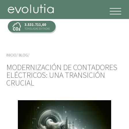
3.531.711,60
TONELADAS EVITADAS
INICIO
BLOG
MODERNIZACIÓN DE CONTADORES
ELÉCTRICOS: UNA TRANSICIÓN
CRUCIAL