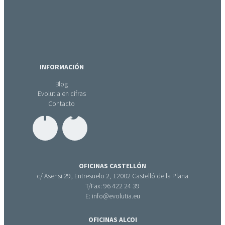
INFORMACIÓN
Blog
Evolutia en cifras
Contacto
OFICINAS CASTELLÓN
c/ Asensi 29, Entresuelo 2, 12002 Castelló de la Plana
T/Fax: 96 422 24 39
E: info@evolutia.eu
OFICINAS ALCOI