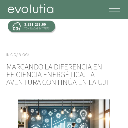
3.531.253,60
TONELADAS EVITADAS
INICIO
BLOG
MARCANDO LA DIFERENCIA EN
EFICIENCIA ENERGÉTICA: LA
AVENTURA CONTINÚA EN LA UJI