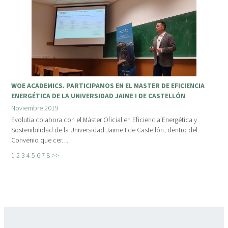
WOE ACADEMICS. PARTICIPAMOS EN EL MASTER DE EFICIENCIA
ENERGÉTICA DE LA UNIVERSIDAD JAIME I DE CASTELLÓN
Noviembre 2019
Evolutia colabora con el Máster Oficial en Eficiencia Energética y
Sostenibilidad de la Universidad Jaime I de Castellón, dentro del
Convenio que cer…
1
2
3
4
5
6
7
8
>>