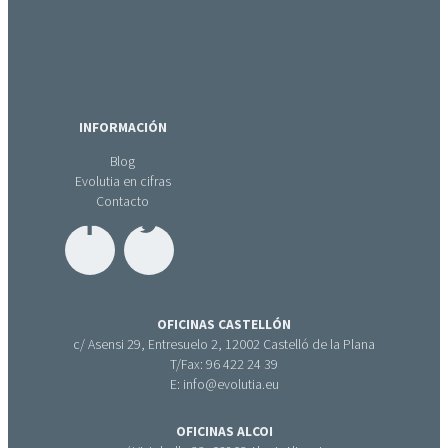
INFORMACIÓN
Blog
Evolutia en cifras
Contacto
OFICINAS CASTELLÓN
c/ Asensi 29, Entresuelo 2, 12002 Castelló de la Plana
T/Fax: 96 422 24 39
E: info@evolutia.eu
OFICINAS ALCOI