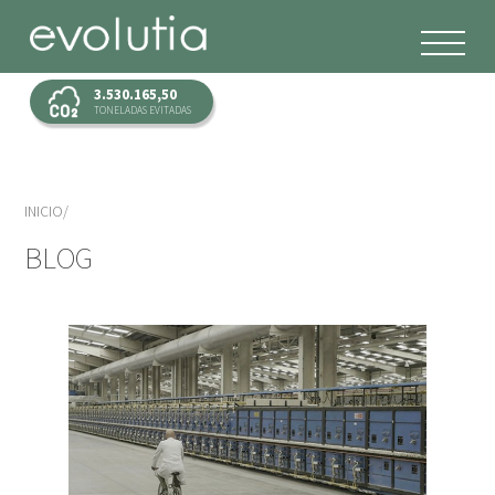
3.530.165,50
TONELADAS EVITADAS
INICIO
BLOG