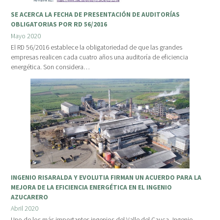
SE ACERCA LA FECHA DE PRESENTACIÓN DE AUDITORÍAS
OBLIGATORIAS POR RD 56/2016
Mayo 2020
El RD 56/2016 establece la obligatoriedad de que las grandes
empresas realicen cada cuatro años una auditoría de eficiencia
energética. Son considera…
INGENIO RISARALDA Y EVOLUTIA FIRMAN UN ACUERDO PARA LA
MEJORA DE LA EFICIENCIA ENERGÉTICA EN EL INGENIO
AZUCARERO
Abril 2020
Uno de los más importantes ingenios del Valle del Cauca, Ingenio