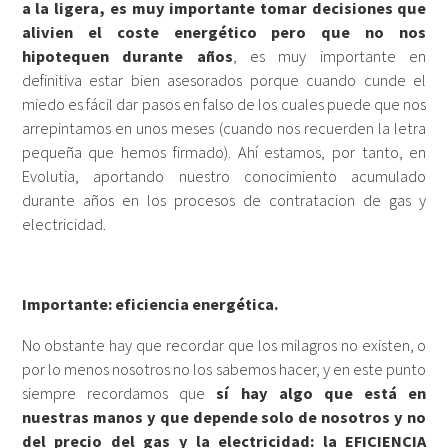
a la ligera, es muy importante tomar decisiones que
alivien el coste energético pero que no nos
hipotequen durante años
, es muy importante en
definitiva estar bien asesorados porque cuando cunde el
miedo es fácil dar pasos en falso de los cuales puede que nos
arrepintamos en unos meses (cuando nos recuerden la letra
pequeña que hemos firmado). Ahí estamos, por tanto, en
Evolutia, aportando nuestro conocimiento acumulado
durante años en los procesos de contratacion de gas y
electricidad.
Importante: eficiencia energética.
No obstante hay que recordar que los milagros no existen, o
por lo menos nosotros no los sabemos hacer, y en este punto
siempre recordamos que
sí hay algo que está en
nuestras manos y que depende solo de nosotros y no
del precio del gas y la electricidad: la EFICIENCIA