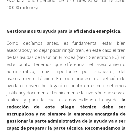
España a fondo perdido, de los cuales ya se han recibido
10.000 millones).
Gestionamos tu ayuda para la eficiencia energética.
Como decíamos antes, es fundamental estar bien
asesorados y no dejar pasar ningún tren, en este caso el tren
de las ayudas de la Unión Europea (Next Generation EU). En
este punto tenemos que diferenciar el asesoramiento
administrativo, muy importante por supuesto, del
asesoramiento técnico. En todo proceso de petición de
ayuda o subvención llegará un punto en el cual debemos
justificar y documentar técnicamente la inversión que se va a
realizar y para la cual estamos pidiendo la ayuda:
la
redacción de este pliego técnico debe ser
escrupulosa y no siempre la empresa encargada de
gestionar la parte administrativa de la ayuda va a ser
capaz de preparar la parte técnica
.
Recomendamos la