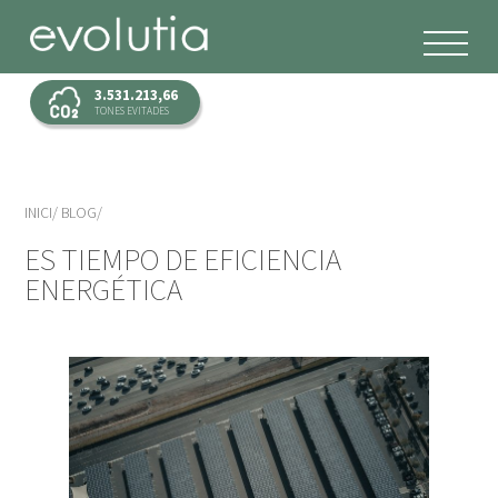
3.531.213,66
TONES EVITADES
INICI
BLOG
ES TIEMPO DE EFICIENCIA
ENERGÉTICA