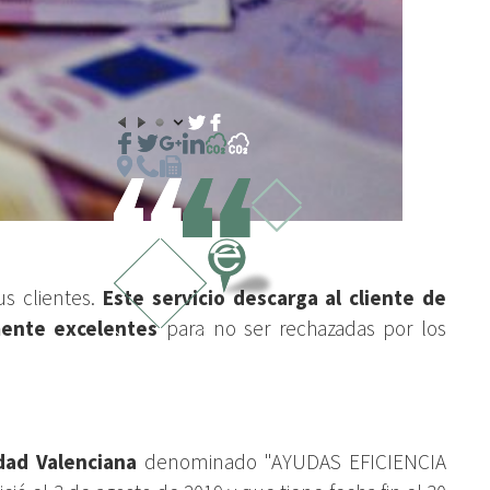
us clientes.
Este servicio descarga al cliente de
mente excelentes
para no ser rechazadas por los
dad Valenciana
denominado "AYUDAS EFICIENCIA