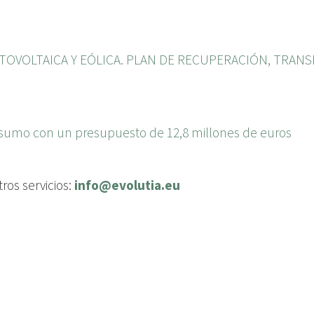
VOLTAICA Y EÓLICA. PLAN DE RECUPERACIÓN, TRANS
nsumo con un presupuesto de 12,8 millones de euros
ros servicios:
info@evolutia.eu