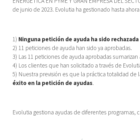
ENERGÉTICA EN PYME Y GRAN EMPRESA DEL SECTOR IND
de junio de 2023. Evolutia ha gestionado hasta ahora
1)
Ninguna petición de ayuda ha sido rechazada
2) 11 peticiones de ayuda han sido ya aprobadas.
3) Las 11 peticiones de ayuda aprobadas sumarizan a
4) Los clientes que han solicitado a través de Evolut
5) Nuestra previsión es que la práctica totalidad d
éxito en la petición de ayudas
.
Evolutia gestiona ayudas de diferentes programas, c