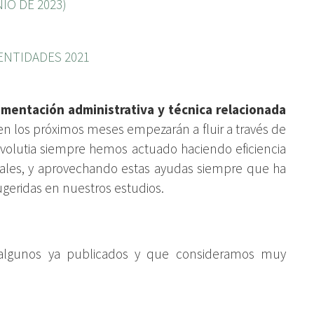
IO DE 2023)
ENTIDADES 2021
entación administrativa y técnica relacionada
 en los próximos meses empezarán a fluir a través de
volutia siempre hemos actuado haciendo eficiencia
egrales, y aprovechando estas ayudas siempre que ha
ugeridas en nuestros estudios.
 algunos ya publicados y que consideramos muy