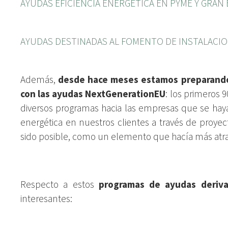
AYUDAS EFICIENCIA ENERGÉTICA EN PYME Y GRAN 
AYUDAS DESTINADAS AL FOMENTO DE INSTALACI
Además,
desde hace meses estamos preparando 
con las ayudas NextGenerationEU
: los primeros 
diversos programas hacia las empresas que se hay
energética en nuestros clientes a través de proyec
sido posible, como un elemento que hacía más atra
Respecto a estos
programas de ayudas deriv
interesantes: