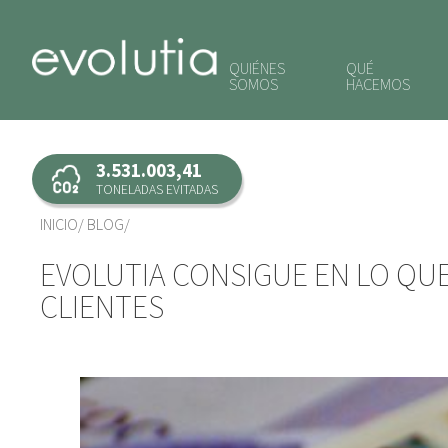
QUIÉNES
QUÉ
SOMOS
HACEMOS
3.531.003,41
TONELADAS EVITADAS
INICIO
BLOG
EVOLUTIA CONSIGUE EN LO QUE 
CLIENTES