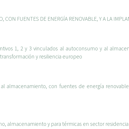
 CON FUENTES DE ENERGÍA RENOVABLE, Y A LA IMPL
tivos 1, 2 y 3 vinculados al autoconsumo y al almacena
transformación y resiliencia europeo
 al almacenamiento, con fuentes de energía renovable,
o, almacenamiento y para térmicas en sector residencia