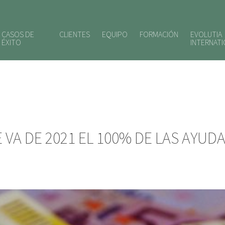
CASOS DE
CLIENTES
EQUIPO
FORMACIÓN
EVOLUTIA
ÉXITO
INTERNAT
VA DE 2021 EL 100% DE LAS AYUD