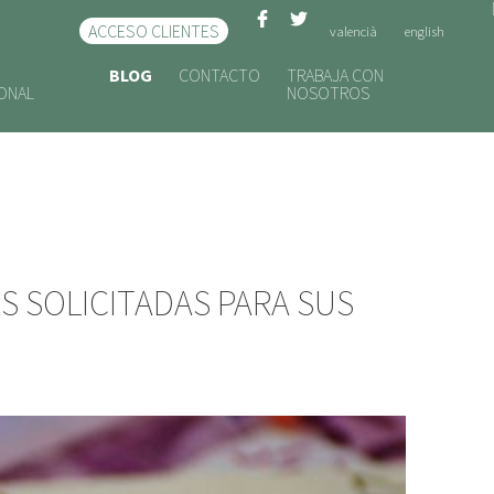
ACCESO CLIENTES
valencià
english
BLOG
CONTACTO
TRABAJA CON
IONAL
NOSOTROS
AS SOLICITADAS PARA SUS