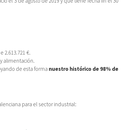
l 3 de agosto de 2019 y que tiene fecha fin el 30
e 2.613.721 €.
 y alimentación.
poyando de esta forma
nuestro histórico de 98% de
enciana para el sector industrial: