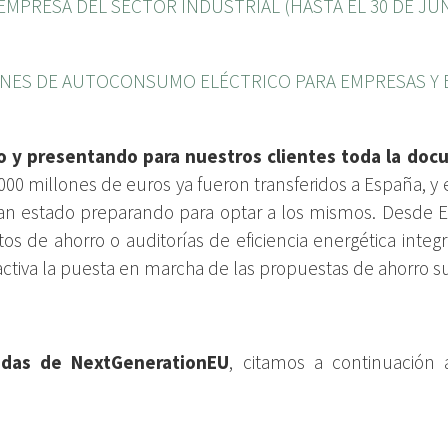
EMPRESA DEL SECTOR INDUSTRIAL (HASTA EL 30 DE JUN
ONES DE AUTOCONSUMO ELÉCTRICO PARA EMPRESAS Y 
y presentando para nuestros clientes toda la docum
9000 millones de euros ya fueron transferidos a España, y
an estado preparando para optar a los mismos. Desde E
tos de ahorro o auditorías de eficiencia energética int
ctiva la puesta en marcha de las propuestas de ahorro s
adas de NextGenerationEU
, citamos a continuación